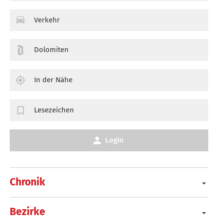
Verkehr
Dolomiten
In der Nähe
Lesezeichen
Login
Chronik
Bezirke