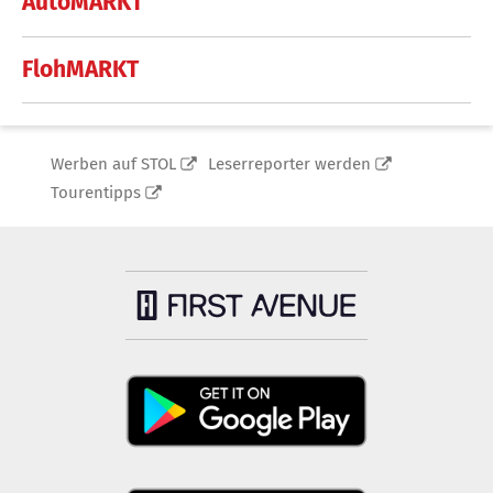
AutoMARKT
FlohMARKT
Werben auf STOL
Leserreporter werden
Tourentipps