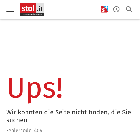
Ups!
Wir konnten die Seite nicht finden, die Sie
suchen
Fehlercode: 404