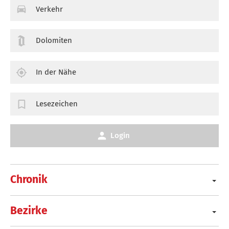
Verkehr
Dolomiten
In der Nähe
Lesezeichen
Login
Chronik
Bezirke