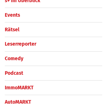
s+ im Überblick
Events
Rätsel
Leserreporter
Comedy
Podcast
ImmoMARKT
AutoMARKT