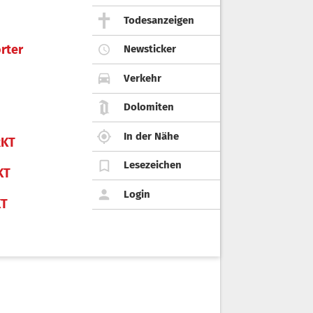
Todesanzeigen
rter
Newsticker
Verkehr
Dolomiten
In der Nähe
KT
Lesezeichen
KT
Login
KT