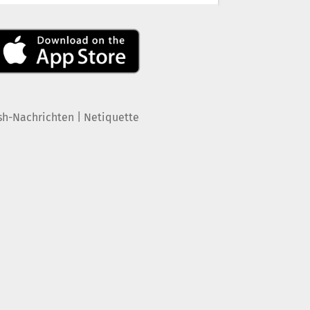
|
sh-Nachrichten
Netiquette