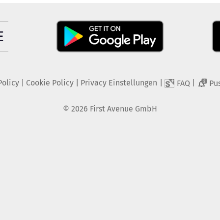
Policy
|
Cookie Policy
|
Privacy Einstellungen
|
|
FAQ
Pu
2
©
2026
First Avenue GmbH