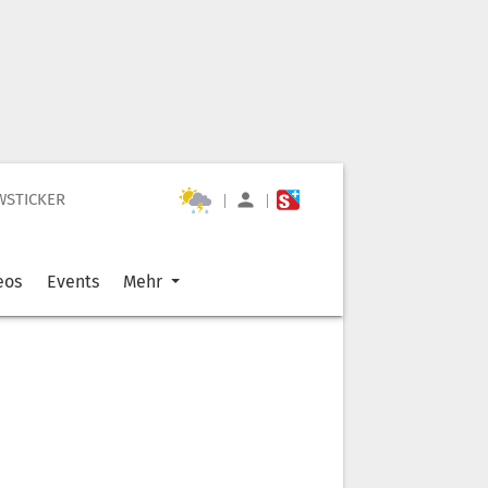
WSTICKER
|
|
eos
Events
Mehr