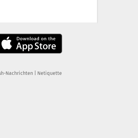
|
sh-Nachrichten
Netiquette