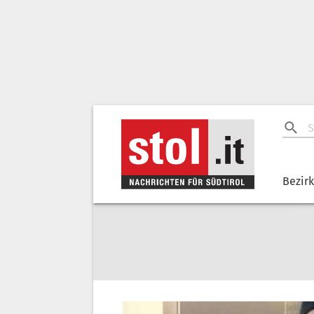
Bezir