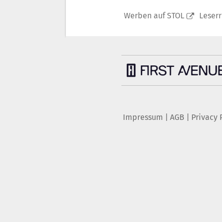
Werben auf STOL
Leser
Impressum
|
AGB
|
Privacy 