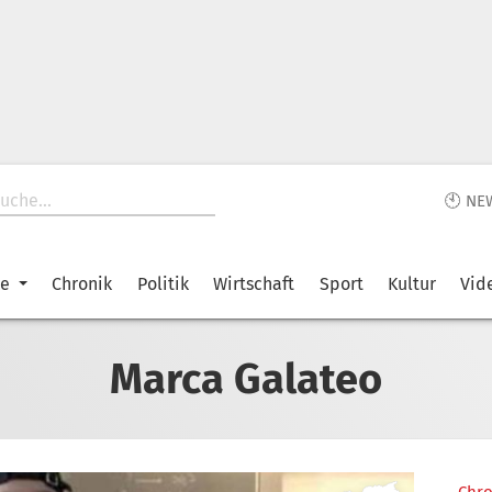
🕙 NE
ke
Chronik
Politik
Wirtschaft
Sport
Kultur
Vid
Marca Galateo