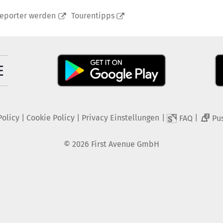
reporter werden
Tourentipps
Policy
|
Cookie Policy
|
Privacy Einstellungen
|
|
FAQ
Pu
2
©
2026
First Avenue GmbH