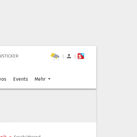
WSTICKER
|
|
eos
Events
Mehr