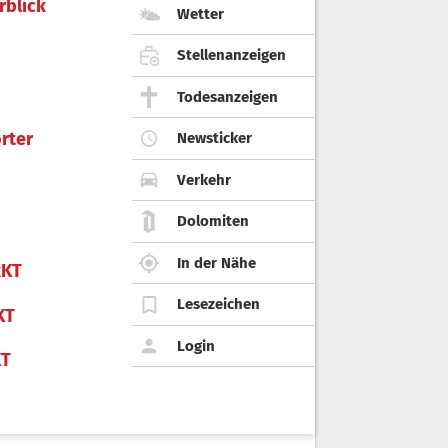
rblick
Wetter
Stellenanzeigen
Todesanzeigen
rter
Newsticker
Verkehr
Dolomiten
In der Nähe
KT
Lesezeichen
KT
Login
KT