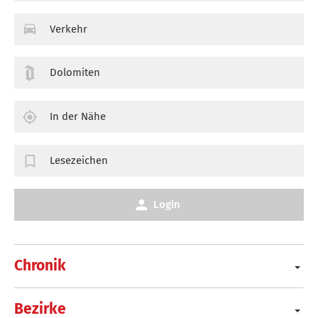
Verkehr
Dolomiten
In der Nähe
Lesezeichen
Login
Chronik
Bezirke