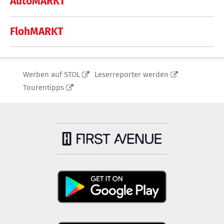
AutoMARKT
FlohMARKT
Werben auf STOL
Leserreporter werden
Tourentipps