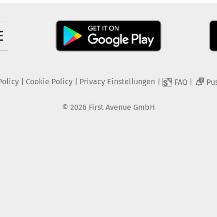
Policy
|
Cookie Policy
|
Privacy Einstellungen
|
|
FAQ
Pu
2
©
2026
First Avenue GmbH