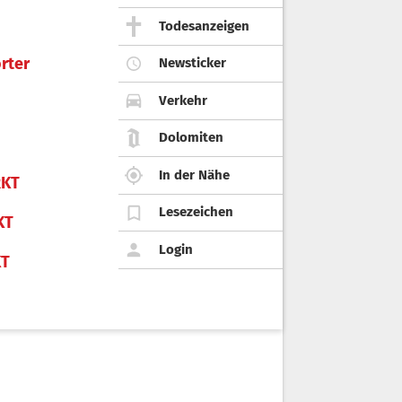
Todesanzeigen
rter
Newsticker
Verkehr
Dolomiten
In der Nähe
KT
Lesezeichen
KT
Login
KT