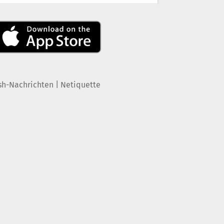
|
sh-Nachrichten
Netiquette