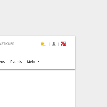
WSTICKER
|
|
eos
Events
Mehr