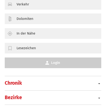
Verkehr
Dolomiten
In der Nähe
Lesezeichen
Login
Chronik
Bezirke