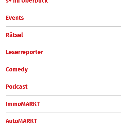
s+ im Überblick
Events
Rätsel
Leserreporter
Comedy
Podcast
ImmoMARKT
AutoMARKT