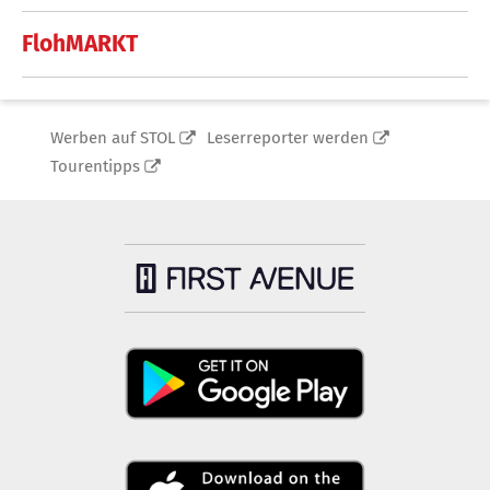
FlohMARKT
Werben auf STOL
Leserreporter werden
Tourentipps