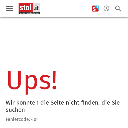
Ups!
Wir konnten die Seite nicht finden, die Sie
suchen
Fehlercode: 404