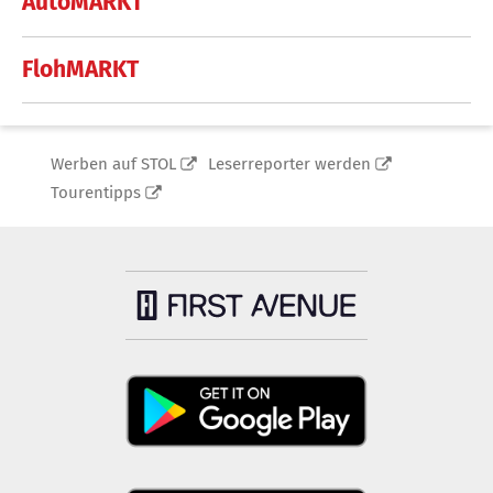
AutoMARKT
FlohMARKT
Werben auf STOL
Leserreporter werden
Tourentipps