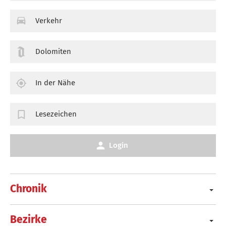
Verkehr
Dolomiten
In der Nähe
Lesezeichen
Login
Chronik
Bezirke