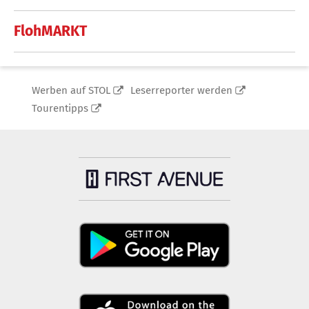
FlohMARKT
Werben auf STOL
Leserreporter werden
Tourentipps