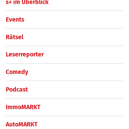
s+ im Überblick
Events
Rätsel
Leserreporter
Comedy
Podcast
ImmoMARKT
AutoMARKT