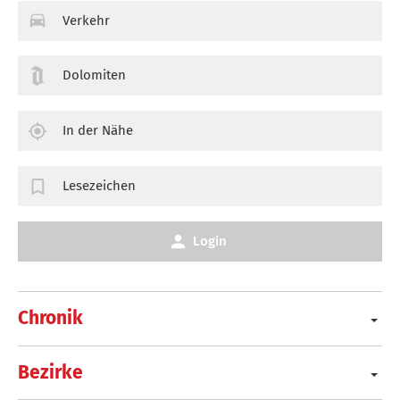
Verkehr
Dolomiten
In der Nähe
Lesezeichen
Login
Chronik
Bezirke