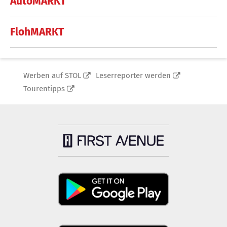
AutoMARKT
FlohMARKT
Werben auf STOL
Leserreporter werden
Tourentipps