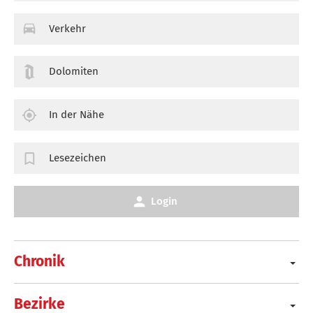
Verkehr
Dolomiten
In der Nähe
Lesezeichen
Login
Chronik
Bezirke