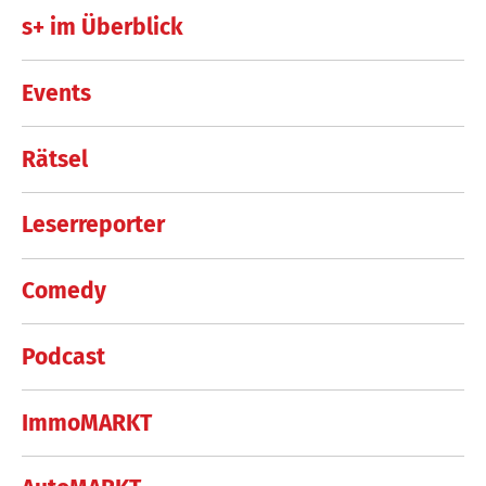
s+ im Überblick
Events
Rätsel
Leserreporter
Comedy
Podcast
ImmoMARKT