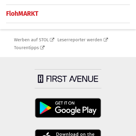
FlohMARKT
Werben auf STOL
Leserreporter werden
Tourentipps