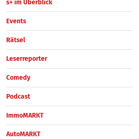
s+ im Überblick
Events
Rätsel
Leserreporter
Comedy
Podcast
ImmoMARKT
AutoMARKT