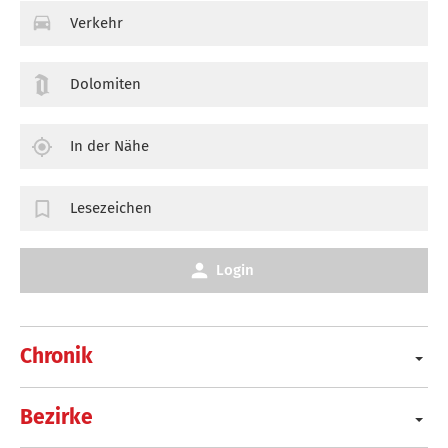
Verkehr
Dolomiten
In der Nähe
Lesezeichen
Login
Chronik
Bezirke