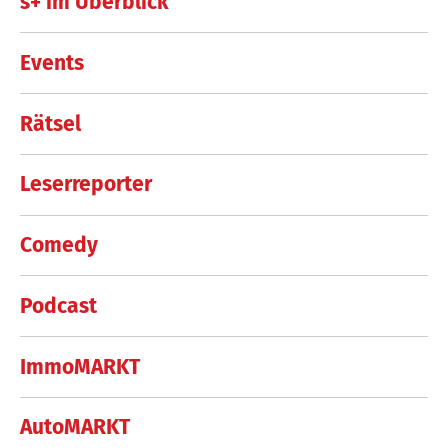
s+ im Überblick
Events
Rätsel
Leserreporter
Comedy
Podcast
ImmoMARKT
AutoMARKT