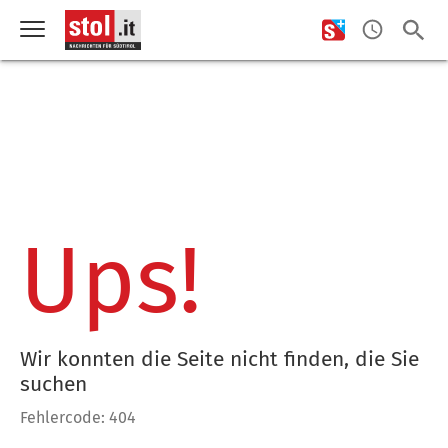
Ups!
Wir konnten die Seite nicht finden, die Sie
suchen
Fehlercode: 404