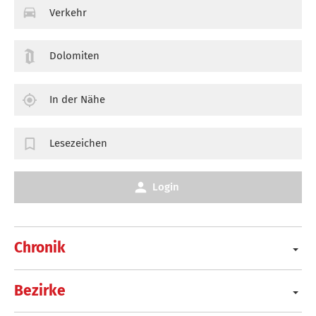
Verkehr
Dolomiten
In der Nähe
Lesezeichen
Login
Chronik
Bezirke