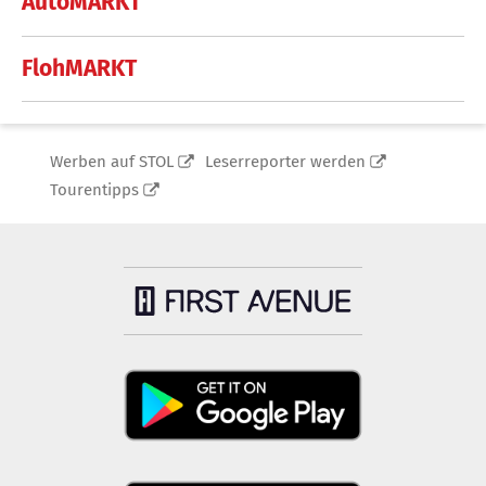
AutoMARKT
FlohMARKT
Werben auf STOL
Leserreporter werden
Tourentipps