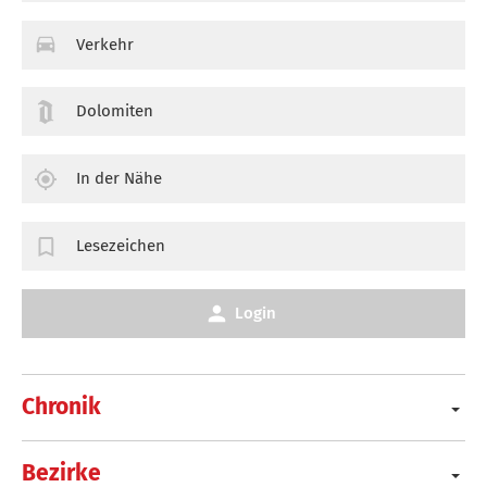
Verkehr
Dolomiten
In der Nähe
Lesezeichen
Login
Chronik
Bezirke