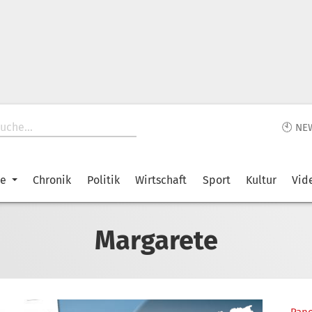
🕙 NE
ke
Chronik
Politik
Wirtschaft
Sport
Kultur
Vid
Margarete