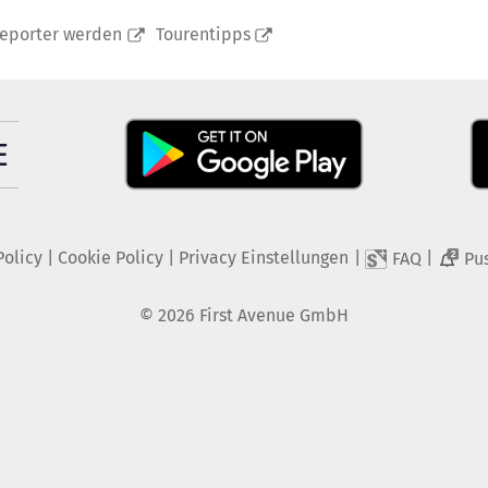
reporter werden
Tourentipps
Policy
|
Cookie Policy
|
Privacy Einstellungen
|
|
FAQ
Pu
2
©
2026
First Avenue GmbH