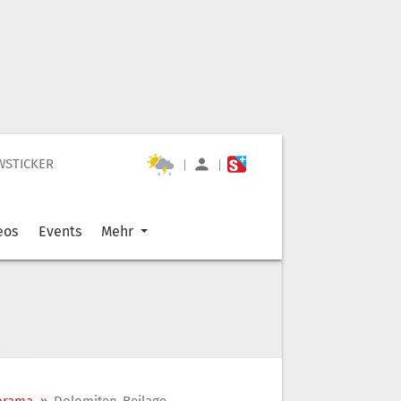
WSTICKER
|
|
eos
Events
Mehr