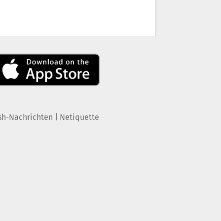
|
sh-Nachrichten
Netiquette