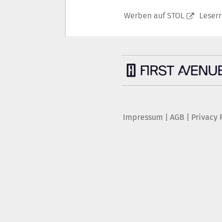
Werben auf STOL
Leser
Impressum
|
AGB
|
Privacy 