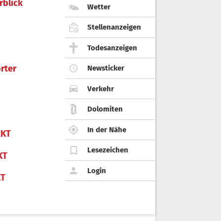
rblick
Wetter
Stellenanzeigen
Todesanzeigen
rter
Newsticker
Verkehr
Dolomiten
In der Nähe
KT
Lesezeichen
KT
Login
KT