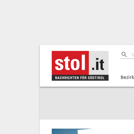
Bezir