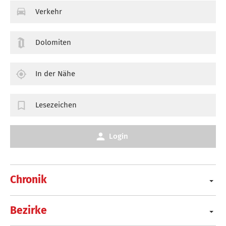
Verkehr
Dolomiten
In der Nähe
Lesezeichen
Login
Chronik
Bezirke