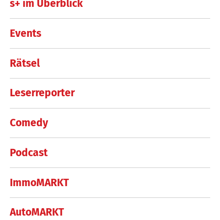
s+ im Überblick
Events
Rätsel
Leserreporter
Comedy
Podcast
ImmoMARKT
AutoMARKT