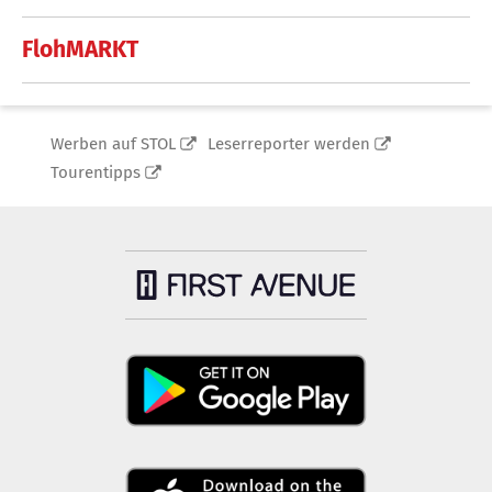
FlohMARKT
Werben auf STOL
Leserreporter werden
Tourentipps