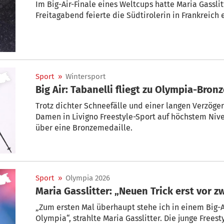
Im Big-Air-Finale eines Weltcups hatte Maria Gassli
Freitagabend feierte die Südtirolerin in Frankreich
Sport
»
Wintersport
Big Air: Tabanelli fliegt zu Olympia-Bron
Trotz dichter Schneefälle und einer langen Verzöger
Damen in Livigno Freestyle-Sport auf höchstem Nive
über eine Bronzemedaille.
Sport
»
Olympia 2026
Maria Gasslitter: „Neuen Trick erst vor z
„Zum ersten Mal überhaupt stehe ich in einem Big-A
Olympia“, strahlte Maria Gasslitter. Die junge Freesty