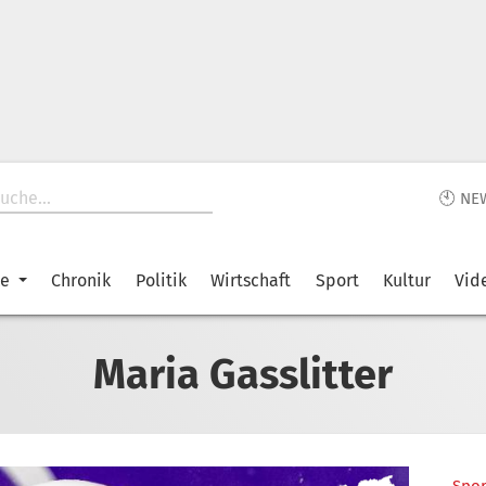
🕙 NE
ke
Chronik
Politik
Wirtschaft
Sport
Kultur
Vid
Maria Gasslitter