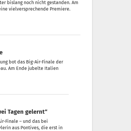
tter bislang noch nicht gestanden. Am
 eine vielversprechende Premiere.
ze
ung bot das Big-Air-Finale der
au. Am Ende jubelte Italien
wei Tagen gelernt“
ir-Finale – und das bei
lerin aus Pontives, die erst in