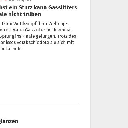
t
»
Wintersport
bst ein Sturz kann Gasslitters
ale nicht trüben
etzten Wettkampf ihrer Weltcup-
on ist Maria Gasslitter noch einmal
Sprung ins Finale gelungen. Trotz des
bnisses verabschiedete sie sich mit
em Lächeln.
glänzen