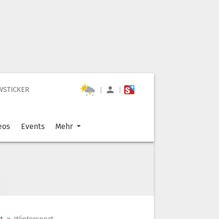
WSTICKER
|
|
eos
Events
Mehr