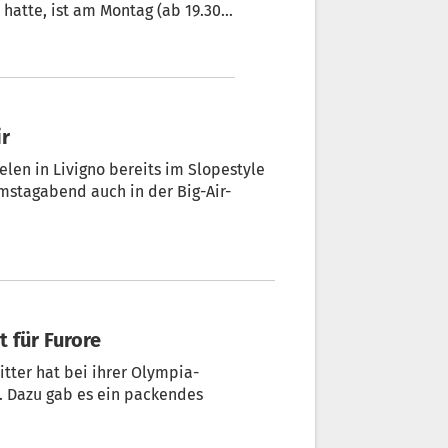
hatte, ist am Montag (ab 19.30
ir
len in Livigno bereits im Slopestyle
amstagabend auch in der Big-Air-
 für Furore
itter hat bei ihrer Olympia-
t. Dazu gab es ein packendes