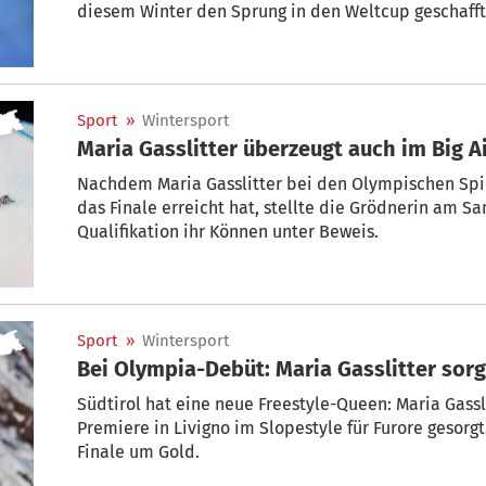
diesem Winter den Sprung in den Weltcup geschafft 
Uhr) bei der Medaillen-Entscheidung dabei.
Sport
»
Wintersport
Maria Gasslitter überzeugt auch im Big A
Nachdem Maria Gasslitter bei den Olympischen Spie
das Finale erreicht hat, stellte die Grödnerin am S
Qualifikation ihr Können unter Beweis.
Sport
»
Wintersport
Bei Olympia-Debüt: Maria Gasslitter sorgt
Südtirol hat eine neue Freestyle-Queen: Maria Gassl
Premiere in Livigno im Slopestyle für Furore gesorg
Finale um Gold.