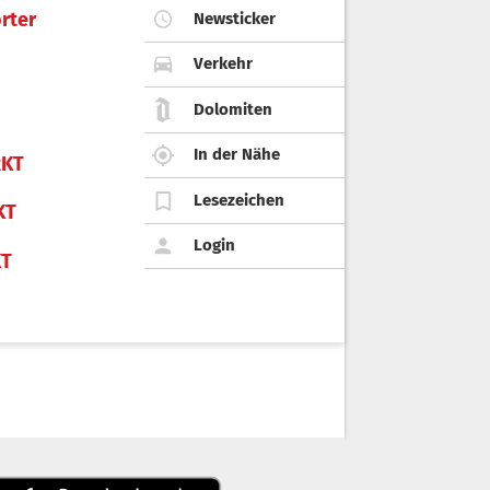
rter
Newsticker
Verkehr
Dolomiten
In der Nähe
KT
Lesezeichen
KT
Login
KT