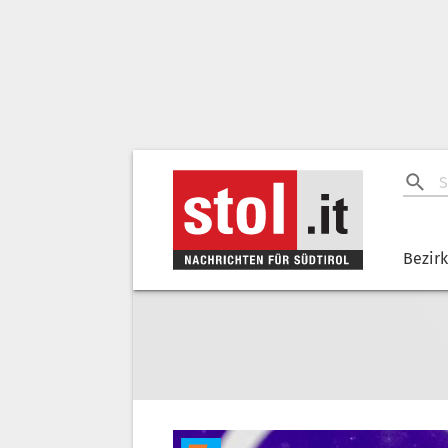
Bezir