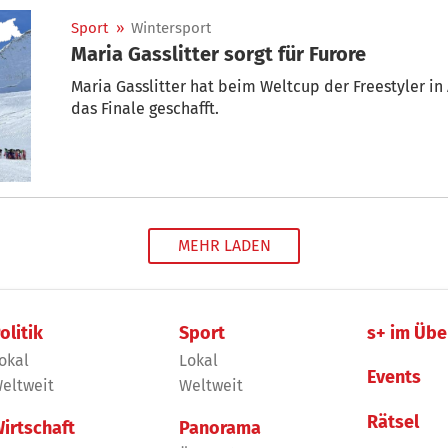
Sport
»
Wintersport
Maria Gasslitter sorgt für Furore
Maria Gasslitter hat beim Weltcup der Freestyler in
das Finale geschafft.
MEHR LADEN
olitik
Sport
s+ im Übe
okal
Lokal
Events
eltweit
Weltweit
Rätsel
irtschaft
Panorama