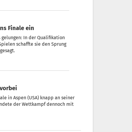
ins Finale ein
 gelungen: In der Qualifikation
pielen schaffte sie den Sprung
gesagt.
vorbei
nale in Aspen (USA) knapp an seiner
 endete der Wettkampf dennoch mit