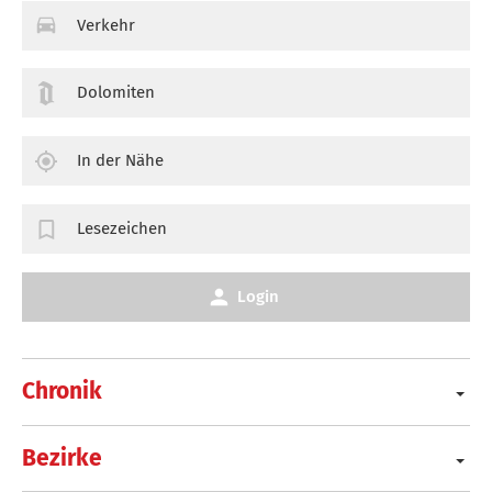
Verkehr
Dolomiten
In der Nähe
Lesezeichen
Login
Chronik
Bezirke