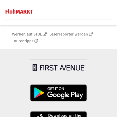
FlohMARKT
Werben auf STOL
Leserreporter werden
Tourentipps