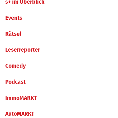
s+ im Überblick
Events
Rätsel
Leserreporter
Comedy
Podcast
ImmoMARKT
AutoMARKT