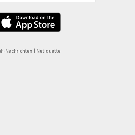
|
sh-Nachrichten
Netiquette