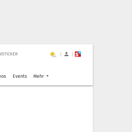
WSTICKER
|
|
eos
Events
Mehr