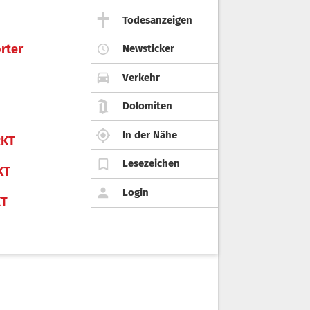
Todesanzeigen
rter
Newsticker
Verkehr
Dolomiten
In der Nähe
KT
Lesezeichen
KT
Login
KT