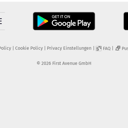
Policy
|
Cookie Policy
|
Privacy Einstellungen
|
|
FAQ
Pu
2
©
2026
First Avenue GmbH