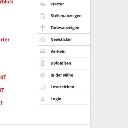
rblick
Wetter
Stellenanzeigen
Todesanzeigen
rter
Newsticker
Verkehr
Dolomiten
In der Nähe
KT
Lesezeichen
KT
Login
KT