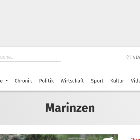
🕙 NE
ke
Chronik
Politik
Wirtschaft
Sport
Kultur
Vid
Marinzen