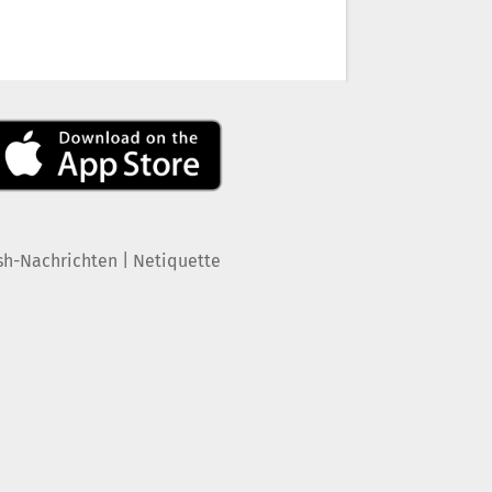
|
sh-Nachrichten
Netiquette