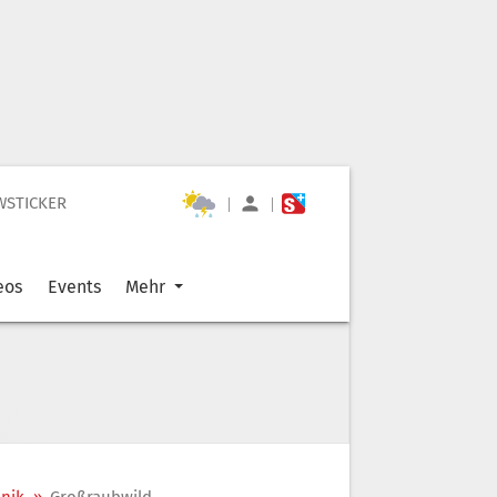
WSTICKER
|
|
eos
Events
Mehr