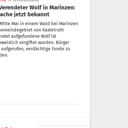
nik
»
Großraubwild
ache jetzt bekannt
Mitte Mai in einem Wald bei Marinzen
Gemeindegebiet von Kastelruth
ndet aufgefundene Wolf ist
weislich vergiftet worden. Bürger
 aufgerufen, verdächtige Funde zu
den.