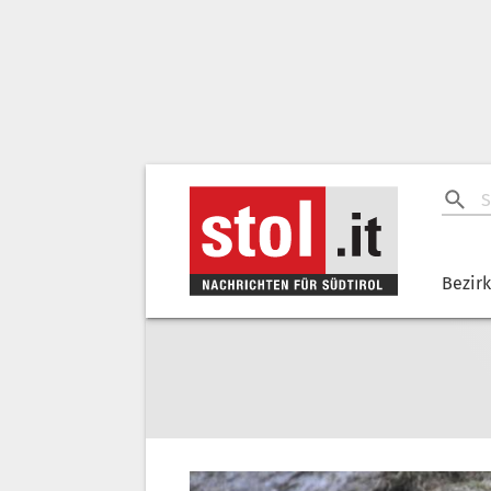
Bezir