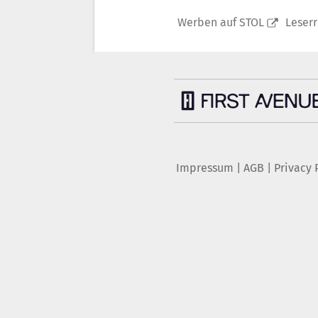
Werben auf STOL
Leser
Impressum
|
AGB
|
Privacy 