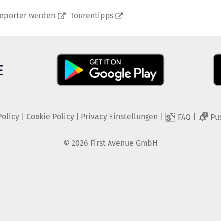
reporter werden
Tourentipps
Policy
|
Cookie Policy
|
Privacy Einstellungen
|
|
FAQ
Pu
2
©
2026
First Avenue GmbH