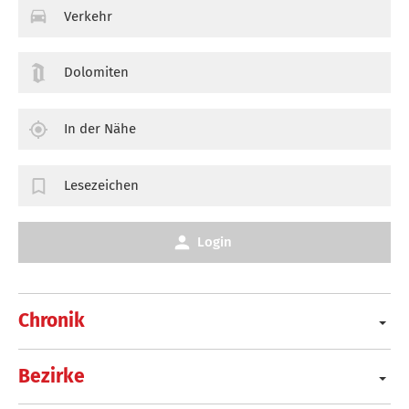
Verkehr
Dolomiten
In der Nähe
Lesezeichen
Login
Chronik
Bezirke