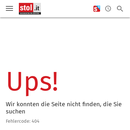
Ups!
Wir konnten die Seite nicht finden, die Sie
suchen
Fehlercode: 404