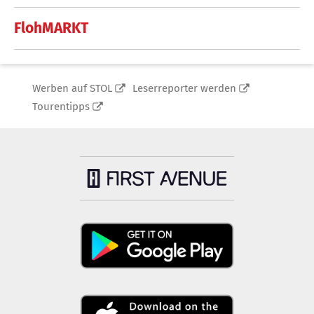
FlohMARKT
Werben auf STOL
Leserreporter werden
Tourentipps