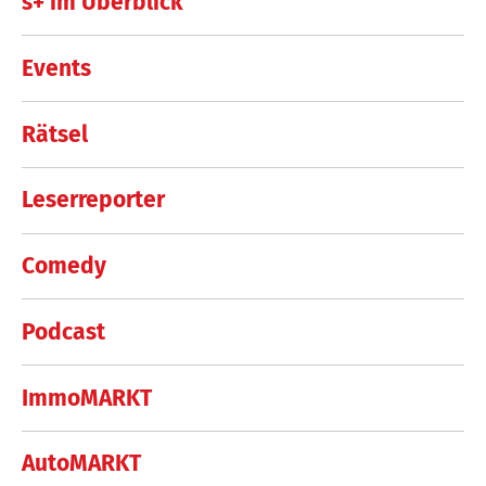
s+ im Überblick
Events
Rätsel
Leserreporter
Comedy
Podcast
ImmoMARKT
AutoMARKT