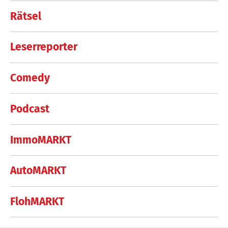
Rätsel
Leserreporter
Comedy
Podcast
ImmoMARKT
AutoMARKT
FlohMARKT