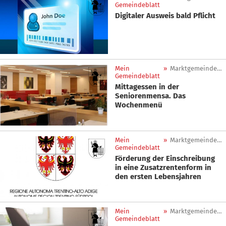
Gemeindeblatt
Digitaler Ausweis bald Pflicht
Mein
»
Marktgemeinde Sankt Lorenzen
Gemeindeblatt
Mittagessen in der
Seniorenmensa. Das
Wochenmenü
Mein
»
Marktgemeinde Sankt Lorenzen
Gemeindeblatt
Förderung der Einschreibung
in eine Zusatzrentenform in
den ersten Lebensjahren
Mein
»
Marktgemeinde Sankt Lorenzen
Gemeindeblatt