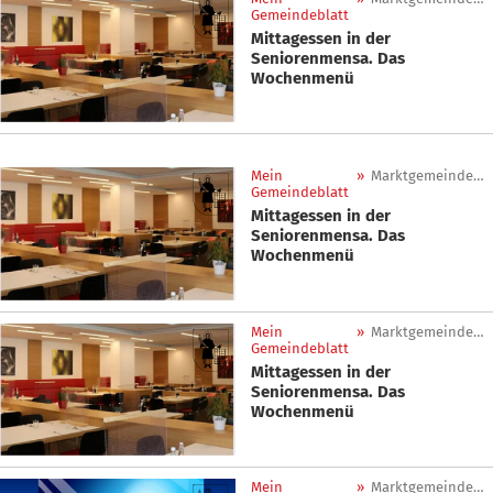
Gemeindeblatt
Mittagessen in der
Seniorenmensa. Das
Wochenmenü
Mein
»
Marktgemeinde Sankt Lorenzen
Gemeindeblatt
Mittagessen in der
Seniorenmensa. Das
Wochenmenü
Mein
»
Marktgemeinde Sankt Lorenzen
Gemeindeblatt
Mittagessen in der
Seniorenmensa. Das
Wochenmenü
Mein
»
Marktgemeinde Sankt Lorenzen