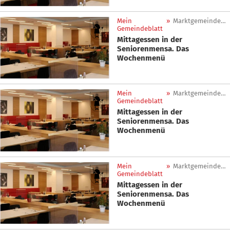
Mein
»
Marktgemeinde Sankt Lorenzen
Gemeindeblatt
Mittagessen in der
Seniorenmensa. Das
Wochenmenü
Mein
»
Marktgemeinde Sankt Lorenzen
Gemeindeblatt
Mittagessen in der
Seniorenmensa. Das
Wochenmenü
Mein
»
Marktgemeinde Sankt Lorenzen
Gemeindeblatt
Mittagessen in der
Seniorenmensa. Das
Wochenmenü