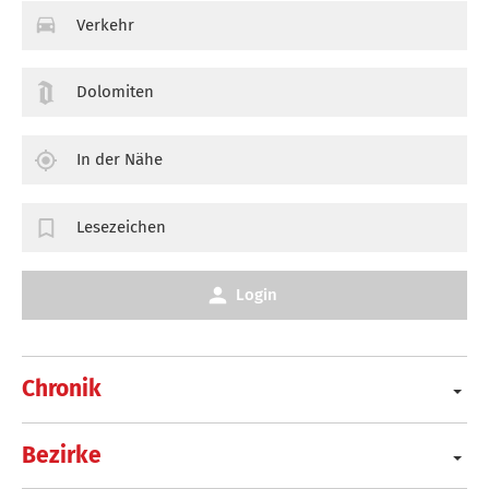
Verkehr
Dolomiten
In der Nähe
Lesezeichen
Login
Chronik
Bezirke