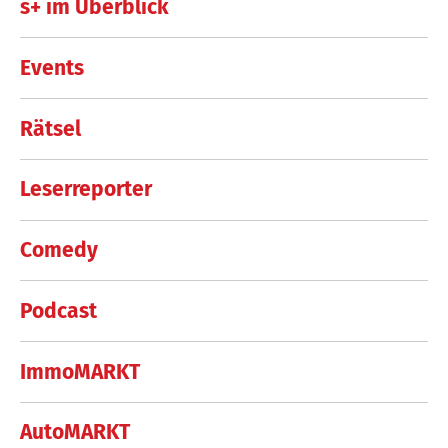
s+ im Überblick
Events
Rätsel
Leserreporter
Comedy
Podcast
ImmoMARKT
AutoMARKT