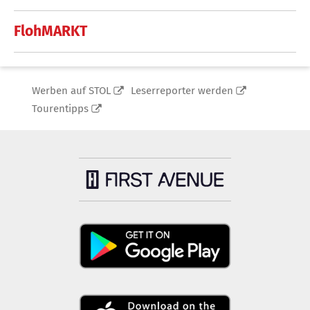
FlohMARKT
Werben auf STOL
Leserreporter werden
Tourentipps