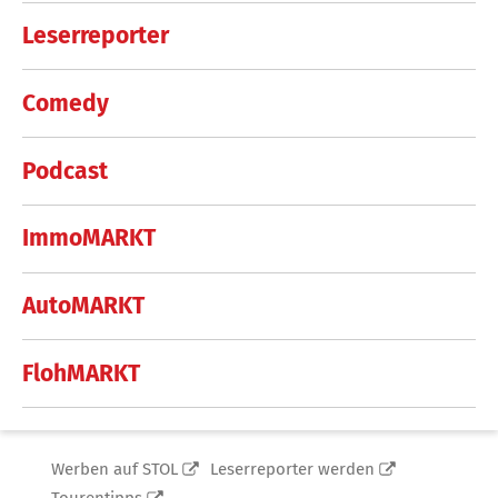
Leserreporter
Comedy
Podcast
ImmoMARKT
AutoMARKT
FlohMARKT
Werben auf STOL
Leserreporter werden