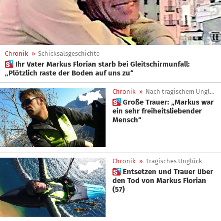
Chronik
»
Schicksalsgeschichte
 Ihr Vater Markus Florian starb bei Gleitschirmunfall:
„Plötzlich raste der Boden auf uns zu“
Chronik
»
Nach tragischem Unglück
 Große Trauer: „Markus war
ein sehr freiheitsliebender
Mensch“
Chronik
»
Tragisches Unglück
 Entsetzen und Trauer über
den Tod von Markus Florian
(57)