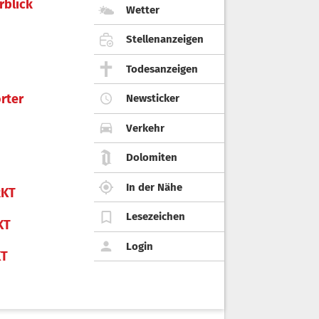
rblick
Wetter
Stellenanzeigen
Todesanzeigen
rter
Newsticker
Verkehr
Dolomiten
In der Nähe
KT
Lesezeichen
KT
Login
KT