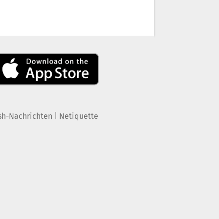
|
sh-Nachrichten
Netiquette