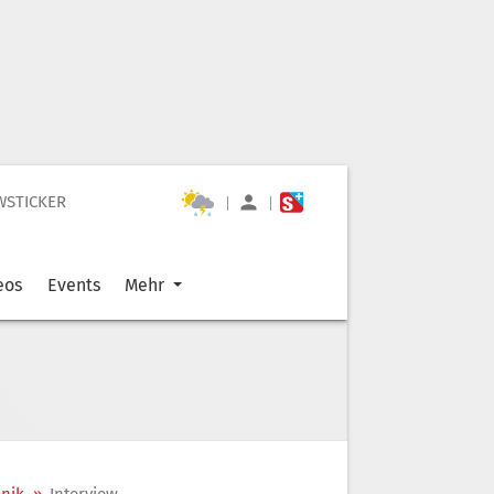
WSTICKER
|
|
eos
Events
Mehr