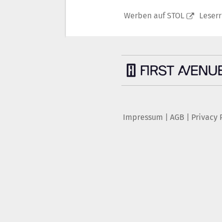
Werben auf STOL
Leser
Impressum
|
AGB
|
Privacy 