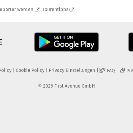
reporter werden
Tourentipps
Policy
|
Cookie Policy
|
Privacy Einstellungen
|
|
FAQ
Pu
2
©
2026
First Avenue GmbH