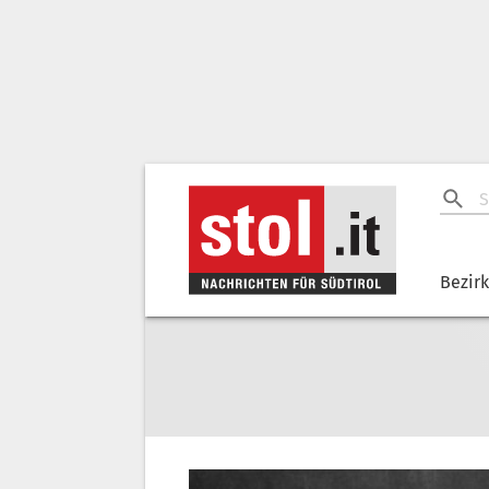
Bezir