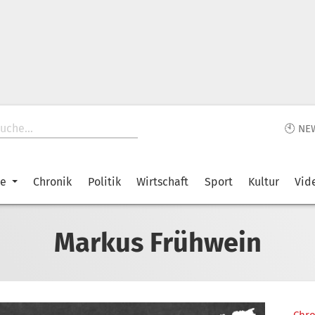
🕙 NE
ke
Chronik
Politik
Wirtschaft
Sport
Kultur
Vid
Markus Frühwein