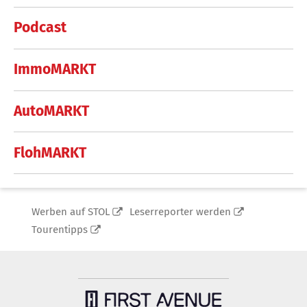
Podcast
ImmoMARKT
AutoMARKT
FlohMARKT
Werben auf STOL
Leserreporter werden
Tourentipps