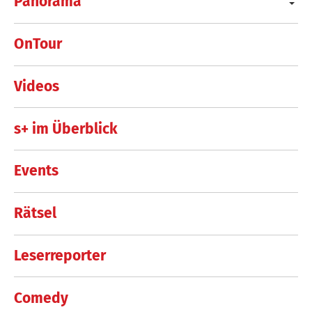
Panorama
OnTour
Videos
s+ im Überblick
Events
Rätsel
Leserreporter
Comedy