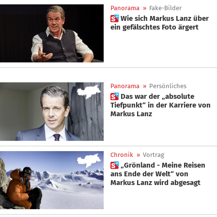
Panorama
»
Fake-Bilder
 Wie sich Markus Lanz über
ein gefälschtes Foto ärgert
Panorama
»
Persönliches
 Das war der „absolute
Tiefpunkt“ in der Karriere von
Markus Lanz
Chronik
»
Vortrag
 „Grönland - Meine Reisen
ans Ende der Welt“ von
Markus Lanz wird abgesagt