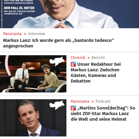
Panorama
»
Interview
Markus Lanz: Ich wurde gern als „bastardo tedesco“
angesprochen
Chronik
»
Bericht
 Unser Redakteur bei
Markus Lanz: Zwischen
Gästen, Kameras und
Debatten
Panorama
»
Podcast
 „Martins Sonn(der)tag“: So
sieht ZDF-Star Markus Lanz
die Welt und seine Heimat