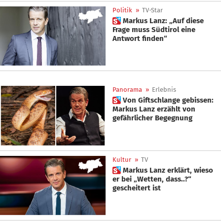
Politik
»
TV-Star
 Markus Lanz: „Auf diese
Frage muss Südtirol eine
Antwort finden“
Panorama
»
Erlebnis
 Von Giftschlange gebissen:
Markus Lanz erzählt von
gefährlicher Begegnung
Kultur
»
TV
 Markus Lanz erklärt, wieso
er bei „Wetten, dass..?“
gescheitert ist