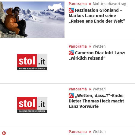
Panorama
»
Multimediavortrag
 Faszination Grönland –
Markus Lanz und seine
„Reisen ans Ende der Welt“
Panorama
»
Wetten
 Cameron Diaz lobt Lanz:
„wirklich reizend“
Panorama
»
Wetten
 „Wetten, dass..?“-Ende:
Dieter Thomas Heck macht
Lanz Vorwürfe
Panorama
»
Wetten