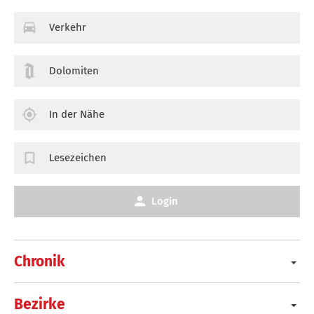
Verkehr
Dolomiten
In der Nähe
Lesezeichen
Login
Chronik
Bezirke