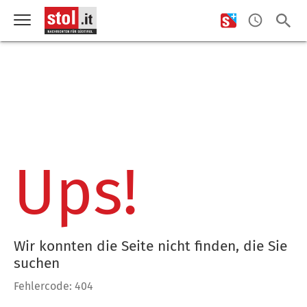
Ups!
Wir konnten die Seite nicht finden, die Sie
suchen
Fehlercode: 404