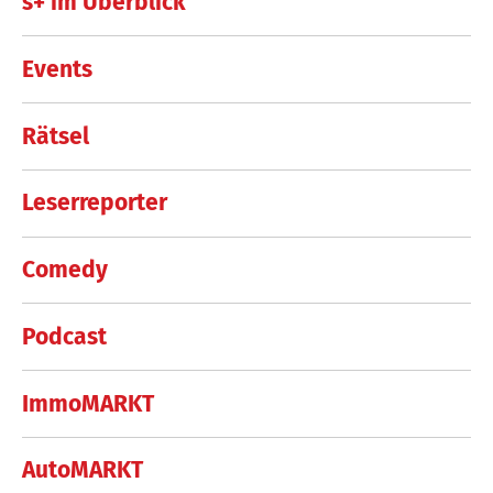
s+ im Überblick
Events
Rätsel
Leserreporter
Comedy
Podcast
ImmoMARKT
AutoMARKT