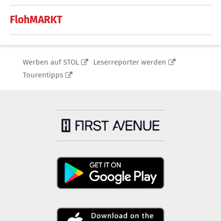
FlohMARKT
Werben auf STOL
Leserreporter werden
Tourentipps