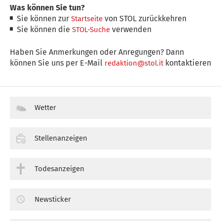
Was können Sie tun?
Sie können zur
von STOL zurückkehren
Startseite
Sie können die
verwenden
STOL-Suche
Haben Sie Anmerkungen oder Anregungen? Dann
können Sie uns per E-Mail
kontaktieren
redaktion@stol.it
Wetter
Stellenanzeigen
Todesanzeigen
Newsticker