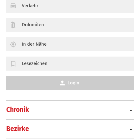
Verkehr
Dolomiten
In der Nähe
Lesezeichen
Login
Chronik
Bezirke