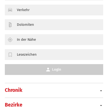
Verkehr
Dolomiten
In der Nähe
Lesezeichen
Login
Chronik
Bezirke