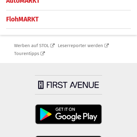
AutoMARKT
FlohMARKT
Werben auf STOL
Leserreporter werden
Tourentipps