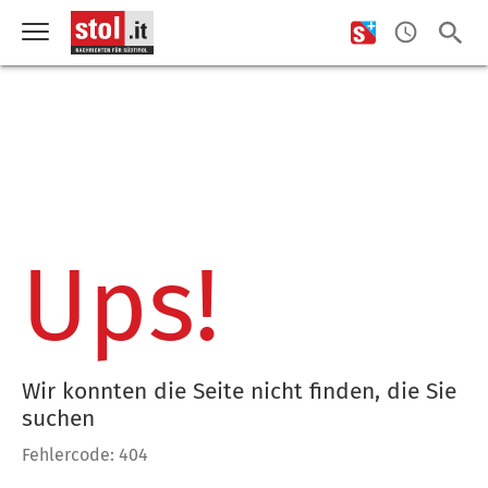
Ups!
Wir konnten die Seite nicht finden, die Sie
suchen
Fehlercode: 404