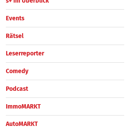
s+ im Überblick
Events
Rätsel
Leserreporter
Comedy
Podcast
ImmoMARKT
AutoMARKT