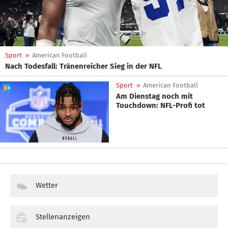
Sport
»
American Football
Nach Todesfall: Tränenreicher Sieg in der NFL
Sport
»
American Football
Am Dienstag noch mit
Touchdown: NFL-Profi tot
Wetter
Stellenanzeigen