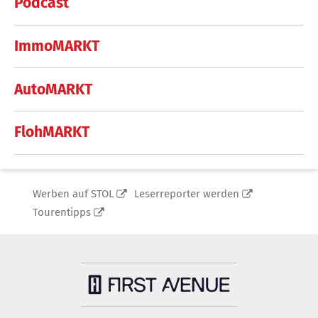
Podcast
ImmoMARKT
AutoMARKT
FlohMARKT
Werben auf STOL
Leserreporter werden
Tourentipps