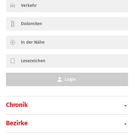
Verkehr
Dolomiten
In der Nähe
Lesezeichen
Login
Chronik
Bezirke