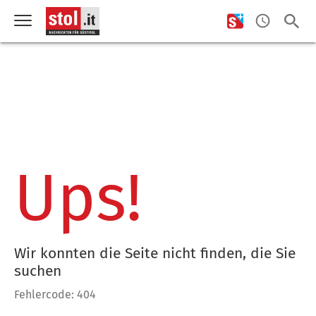
Ups!
Wir konnten die Seite nicht finden, die Sie
suchen
Fehlercode: 404