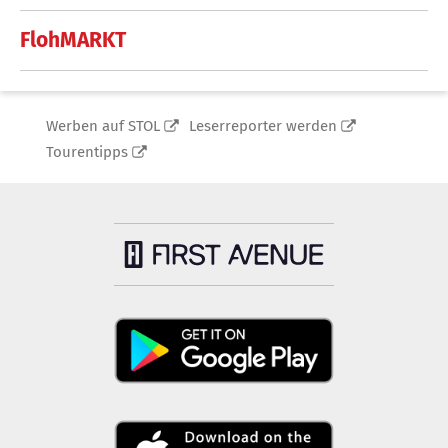
FlohMARKT
Werben auf STOL
Leserreporter werden
Tourentipps