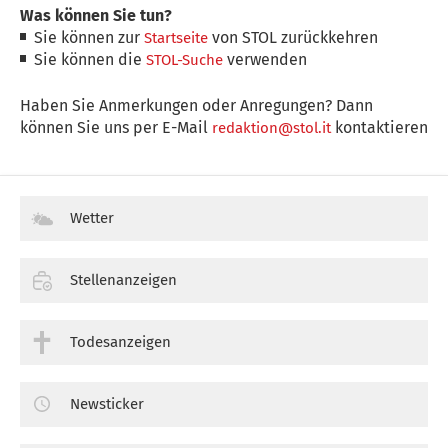
Was können Sie tun?
Sie können zur
von STOL zurückkehren
Startseite
Sie können die
verwenden
STOL-Suche
Haben Sie Anmerkungen oder Anregungen? Dann
können Sie uns per E-Mail
kontaktieren
redaktion@stol.it
Wetter
Stellenanzeigen
Todesanzeigen
Newsticker