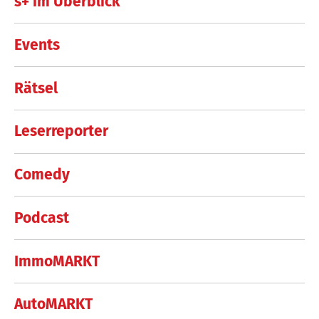
s+ im Überblick
Events
Rätsel
Leserreporter
Comedy
Podcast
ImmoMARKT
AutoMARKT