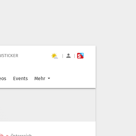
WSTICKER
|
|
eos
Events
Mehr