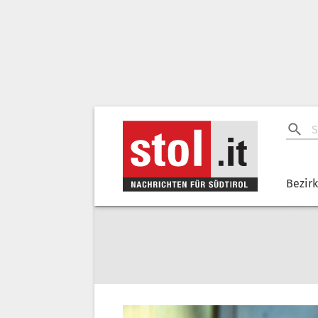
Bezir