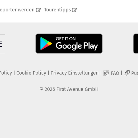
reporter werden
Tourentipps
Policy
|
Cookie Policy
|
Privacy Einstellungen
|
|
FAQ
Pu
2
©
2026
First Avenue GmbH