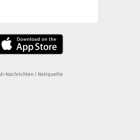
|
sh-Nachrichten
Netiquette