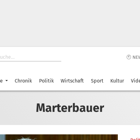
🕙 NE
ke
Chronik
Politik
Wirtschaft
Sport
Kultur
Vid
Marterbauer