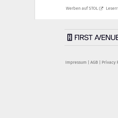
Werben auf STOL
Leser
Impressum
|
AGB
|
Privacy 