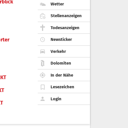
rblick
Wetter
Stellenanzeigen
Todesanzeigen
rter
Newsticker
Verkehr
Dolomiten
In der Nähe
KT
Lesezeichen
KT
Login
KT