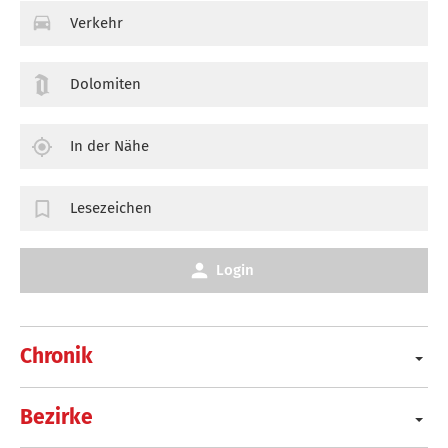
Verkehr
Dolomiten
In der Nähe
Lesezeichen
Login
Chronik
Bezirke