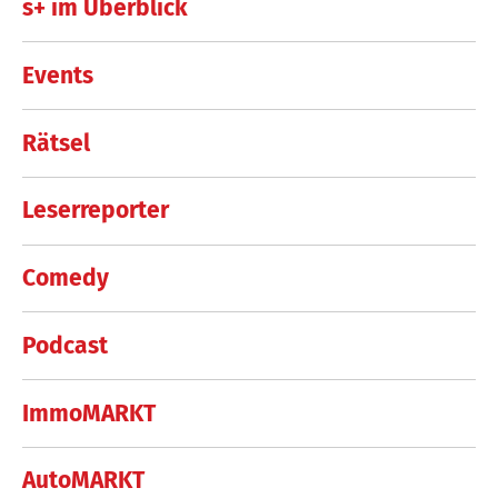
s+ im Überblick
Events
Rätsel
Leserreporter
Comedy
Podcast
ImmoMARKT
AutoMARKT