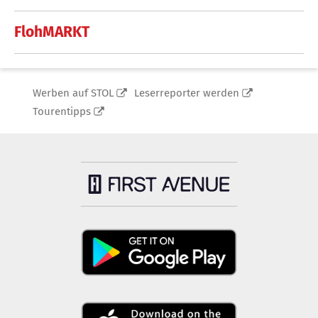
FlohMARKT
Werben auf STOL
Leserreporter werden
Tourentipps