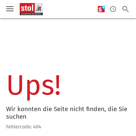
Ups!
Wir konnten die Seite nicht finden, die Sie
suchen
Fehlercode: 404