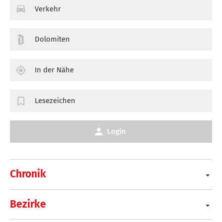
Verkehr
Dolomiten
In der Nähe
Lesezeichen
Login
Chronik
Bezirke