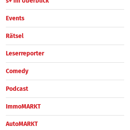
s+ im Überblick
Events
Rätsel
Leserreporter
Comedy
Podcast
ImmoMARKT
AutoMARKT