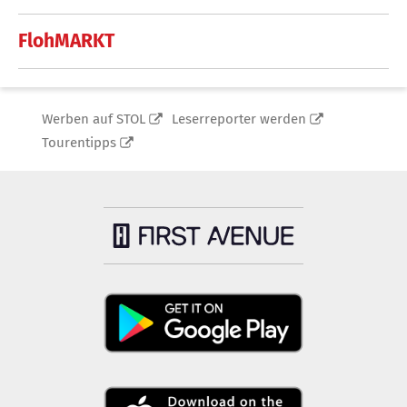
FlohMARKT
Werben auf STOL
Leserreporter werden
Tourentipps