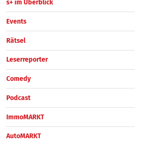
s+ im Überblick
Events
Rätsel
Leserreporter
Comedy
Podcast
ImmoMARKT
AutoMARKT