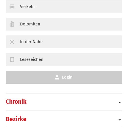
Verkehr
Dolomiten
In der Nähe
Lesezeichen
Login
Chronik
Bezirke