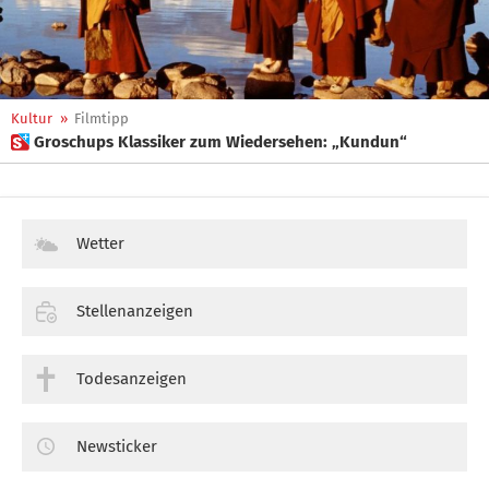
Kultur
»
Filmtipp
 Groschups Klassiker zum Wiedersehen: „Kundun“
Wetter
Stellenanzeigen
Todesanzeigen
Newsticker