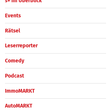
s+ im Überblick
Events
Rätsel
Leserreporter
Comedy
Podcast
ImmoMARKT
AutoMARKT