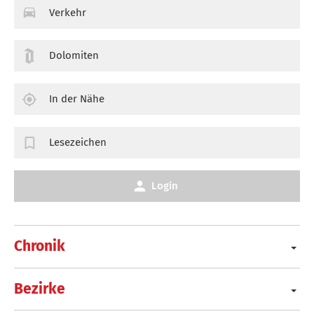
Verkehr
Dolomiten
In der Nähe
Lesezeichen
Login
Chronik
Bezirke