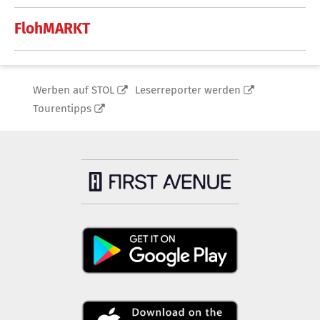
FlohMARKT
Werben auf STOL
Leserreporter werden
Tourentipps