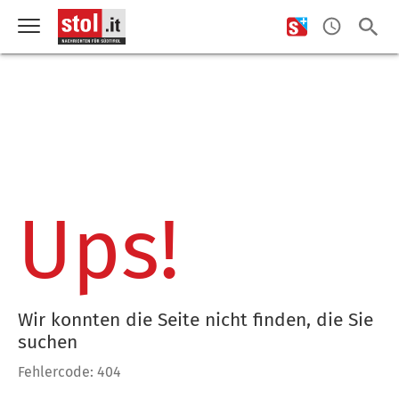
Ups!
Wir konnten die Seite nicht finden, die Sie
suchen
Fehlercode: 404