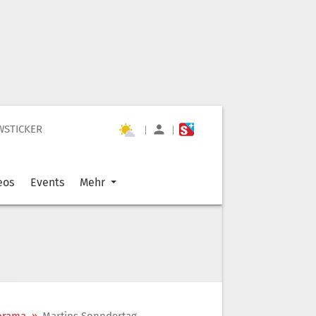
WSTICKER
|
|
eos
Events
Mehr