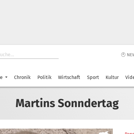
🕙 NE
ke
Chronik
Politik
Wirtschaft
Sport
Kultur
Vid
Martins Sonndertag