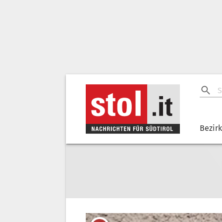
Bezir