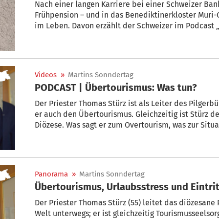
Nach einer langen Karriere bei einer Schweizer Bank
Frühpension – und in das Benediktinerkloster Muri
im Leben. Davon erzählt der Schweizer im Podcast „
Videos
»
Martins Sonndertag
PODCAST | Übertourismus: Was tun?
Der Priester Thomas Stürz ist als Leiter des Pilgerbü
er auch den Übertourismus. Gleichzeitig ist Stürz d
Diözese. Was sagt er zum Overtourism, was zur Situa
Panorama
»
Martins Sonndertag
Übertourismus, Urlaubsstress und Eintrit
Der Priester Thomas Stürz (55) leitet das diözesane 
Welt unterwegs; er ist gleichzeitig Tourismusseelsorger des Bistums. Wo gerät er bei