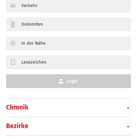
Verkehr
Dolomiten
In der Nähe
Lesezeichen
Login
Chronik
Bezirke