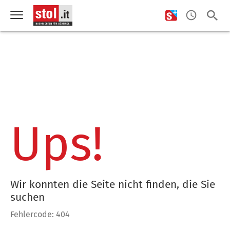
Ups!
Wir konnten die Seite nicht finden, die Sie
suchen
Fehlercode: 404