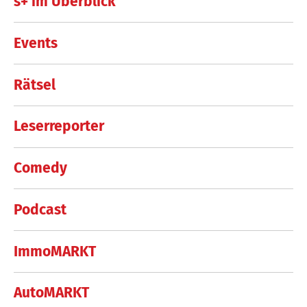
s+ im Überblick
Events
Rätsel
Leserreporter
Comedy
Podcast
ImmoMARKT
AutoMARKT