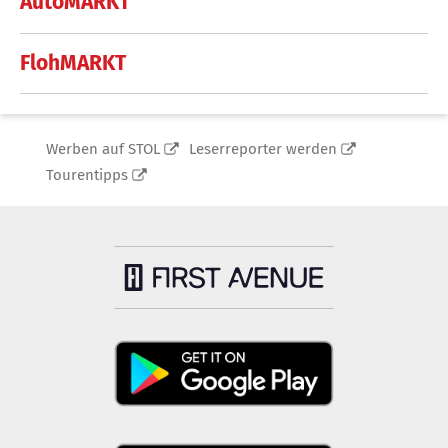
AutoMARKT
FlohMARKT
Werben auf STOL
Leserreporter werden
Tourentipps