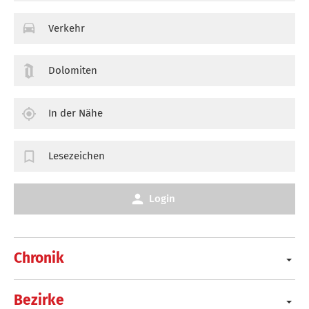
Verkehr
Dolomiten
In der Nähe
Lesezeichen
Login
Chronik
Bezirke