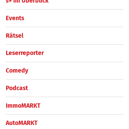
s+ im Überblick
Events
Rätsel
Leserreporter
Comedy
Podcast
ImmoMARKT
AutoMARKT