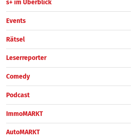
s+ im Überblick
Events
Rätsel
Leserreporter
Comedy
Podcast
ImmoMARKT
AutoMARKT