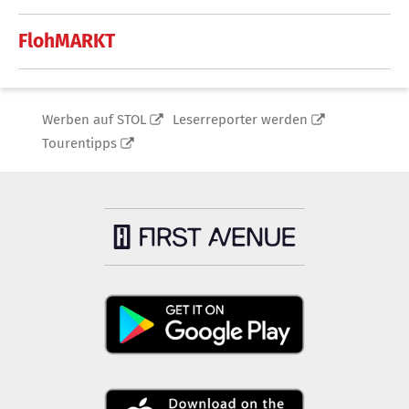
FlohMARKT
Werben auf STOL
Leserreporter werden
Tourentipps