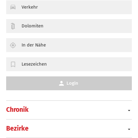
Verkehr
Dolomiten
In der Nähe
Lesezeichen
Login
Chronik
Bezirke