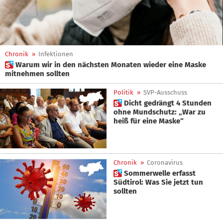
Chronik
»
Infektionen
 Warum wir in den nächsten Monaten wieder eine Maske
mitnehmen sollten
Politik
»
SVP-Ausschuss
 Dicht gedrängt 4 Stunden
ohne Mundschutz: „War zu
heiß für eine Maske“
Chronik
»
Coronavirus
 Sommerwelle erfasst
Südtirol: Was Sie jetzt tun
sollten