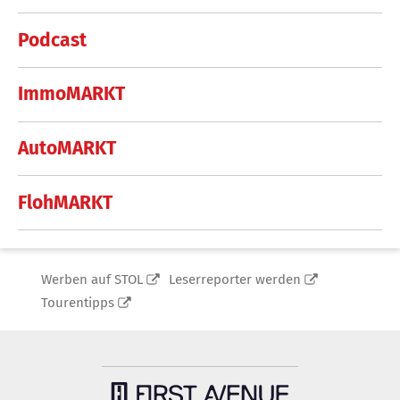
Podcast
ImmoMARKT
AutoMARKT
FlohMARKT
Werben auf STOL
Leserreporter werden
Tourentipps