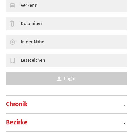
Verkehr
Dolomiten
In der Nähe
Lesezeichen
Login
Chronik
Bezirke