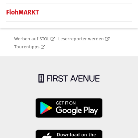
FlohMARKT
Werben auf STOL
Leserreporter werden
Tourentipps