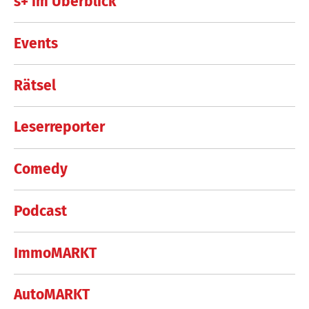
s+ im Überblick
Events
Rätsel
Leserreporter
Comedy
Podcast
ImmoMARKT
AutoMARKT