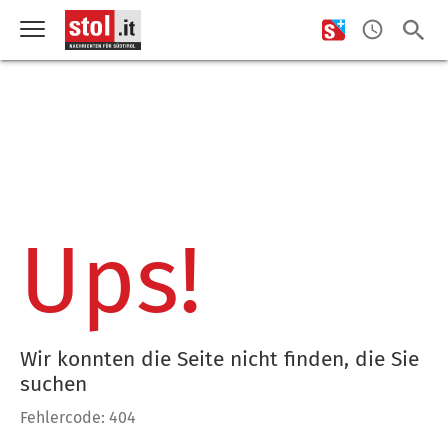
Ups!
Wir konnten die Seite nicht finden, die Sie
suchen
Fehlercode: 404