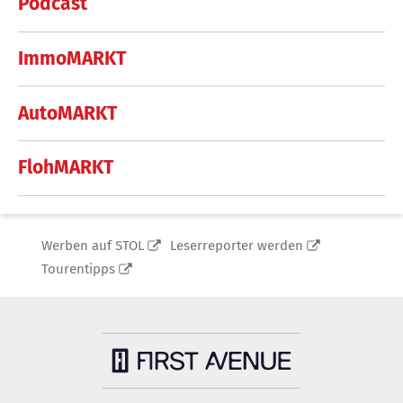
Podcast
ImmoMARKT
AutoMARKT
FlohMARKT
Werben auf STOL
Leserreporter werden
Tourentipps