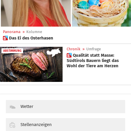
Panorama
»
Kolumne
 Das Ei des Osterhasen
Chronik
»
Umfrage
ABSTIMMUNG
 Qualität statt Masse:
Südtirols Bauern liegt das
Wohl der Tiere am Herzen
Wetter
Stellenanzeigen