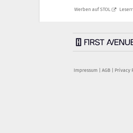
Werben auf STOL
Leser
Impressum
|
AGB
|
Privacy 