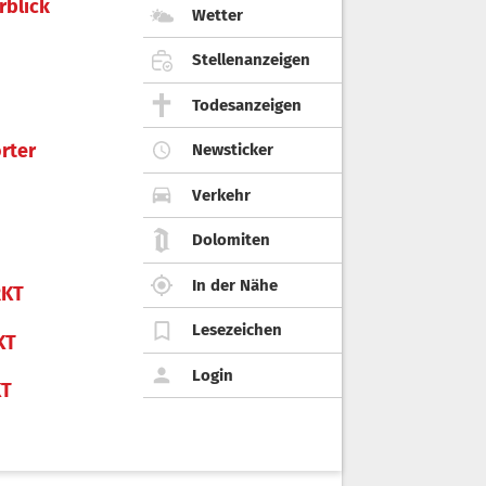
rblick
Wetter
Stellenanzeigen
Todesanzeigen
rter
Newsticker
Verkehr
Dolomiten
In der Nähe
KT
Lesezeichen
KT
Login
KT