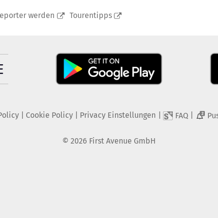
reporter werden
Tourentipps
Policy
|
Cookie Policy
|
Privacy Einstellungen
|
|
FAQ
Pu
2
©
2026
First Avenue GmbH