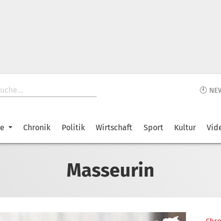
🕙 NE
ke
Chronik
Politik
Wirtschaft
Sport
Kultur
Vid
Masseurin