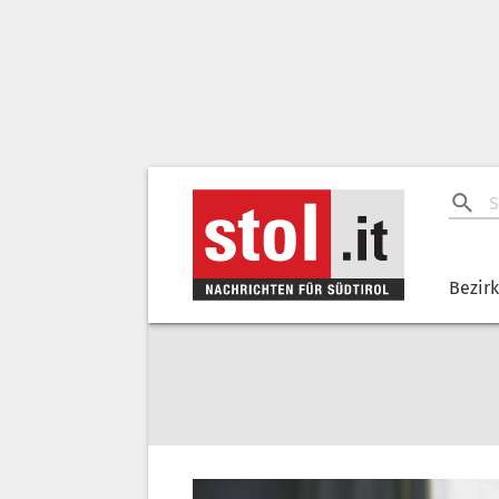
Bezir