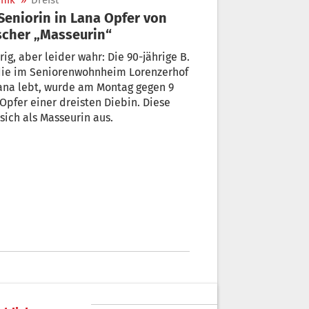
nik
»
Dreist
scher „Masseurin“
rig, aber leider wahr: Die 90-jährige B.
 die im Seniorenwohnheim Lorenzerhof
ana lebt, wurde am Montag gegen 9
Opfer einer dreisten Diebin. Diese
sich als Masseurin aus.