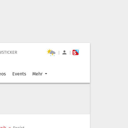
WSTICKER
|
|
eos
Events
Mehr