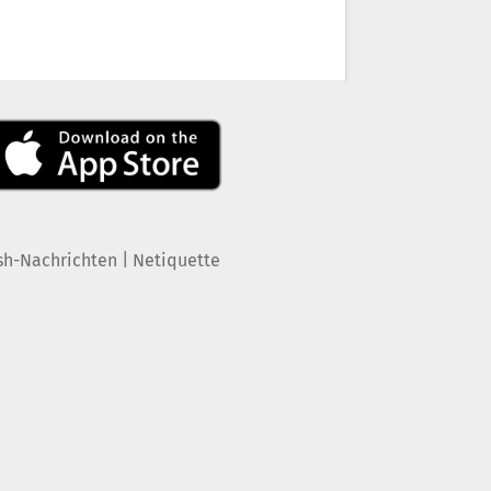
|
sh-Nachrichten
Netiquette