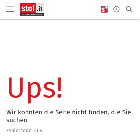
Ups!
Wir konnten die Seite nicht finden, die Sie
suchen
Fehlercode: 404