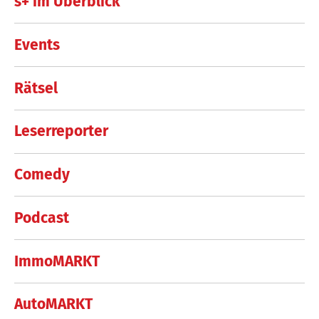
s+ im Überblick
Events
Rätsel
Leserreporter
Comedy
Podcast
ImmoMARKT
AutoMARKT