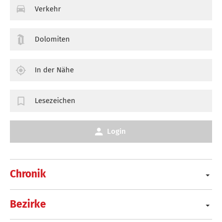
Verkehr
Dolomiten
In der Nähe
Lesezeichen
Login
Chronik
Bezirke