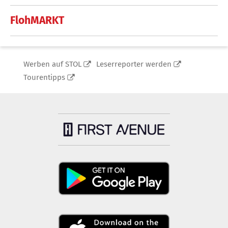
FlohMARKT
Werben auf STOL
Leserreporter werden
Tourentipps