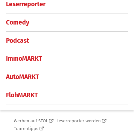
Leserreporter
Comedy
Podcast
ImmoMARKT
AutoMARKT
FlohMARKT
Werben auf STOL
Leserreporter werden
Tourentipps