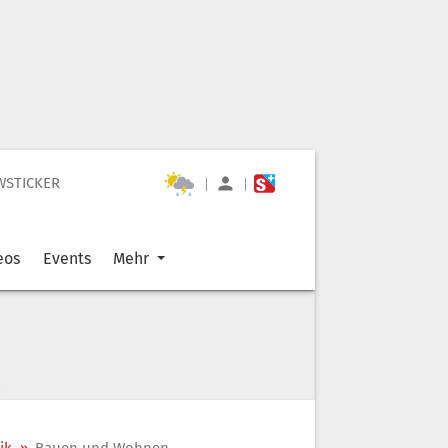
WSTICKER
|
|
eos
Events
Mehr