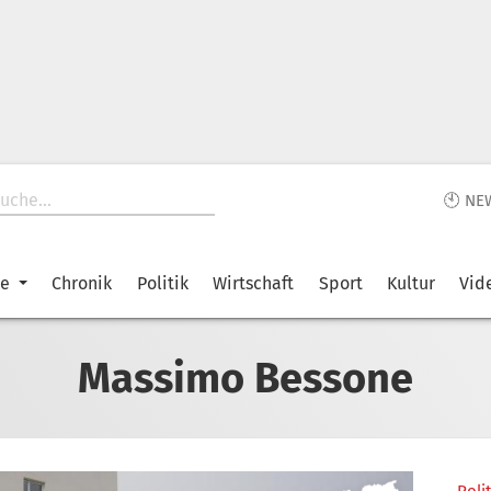
🕙 NE
ke
Chronik
Politik
Wirtschaft
Sport
Kultur
Vid
Massimo Bessone