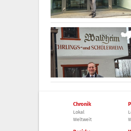
Chronik
P
Lokal
L
Weltweit
W