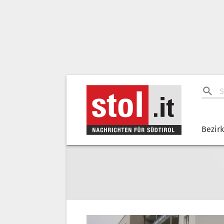
Bezir