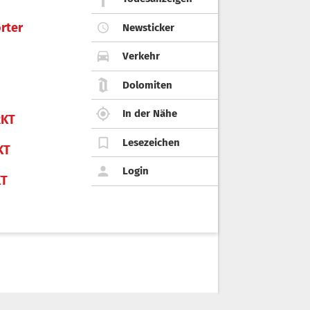
rter
Newsticker
Verkehr
Dolomiten
In der Nähe
KT
Lesezeichen
KT
Login
KT