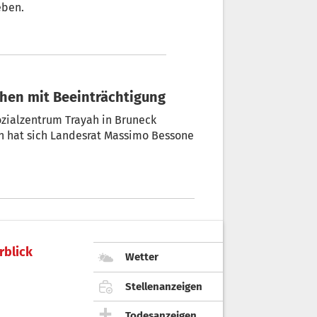
eben.
chen mit Beeinträchtigung
zialzentrum Trayah in Bruneck
 hat sich Landesrat Massimo Bessone
rblick
Wetter
Stellenanzeigen
Todesanzeigen