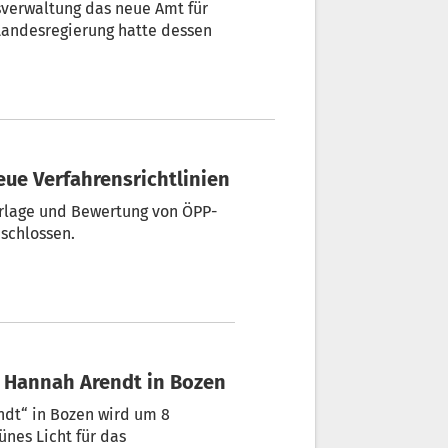
verwaltung das neue Amt für
 Landesregierung hatte dessen
Neue Verfahrensrichtlinien
orlage und Bewertung von ÖPP-
schlossen.
e Hannah Arendt in Bozen
ndt“ in Bozen wird um 8
ünes Licht für das