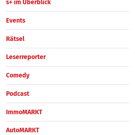
s+ im Überblick
Events
Rätsel
Leserreporter
Comedy
Podcast
ImmoMARKT
AutoMARKT