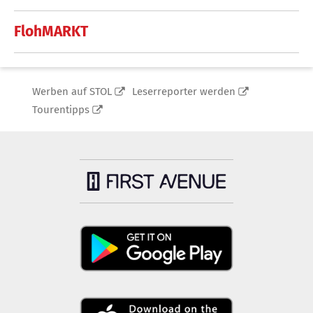
FlohMARKT
Werben auf STOL
Leserreporter werden
Tourentipps