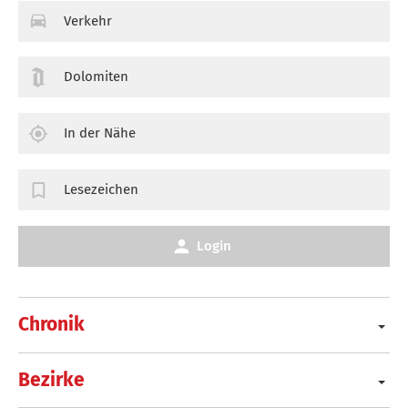
Verkehr
Dolomiten
In der Nähe
Lesezeichen
Login
Chronik
Bezirke