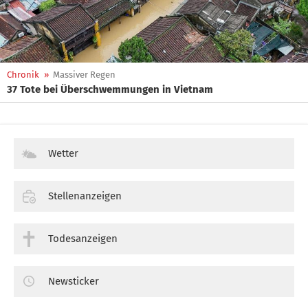
Chronik
»
Massiver Regen
37 Tote bei Überschwemmungen in Vietnam
Wetter
Stellenanzeigen
Todesanzeigen
Newsticker