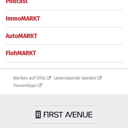
Podcast
ImmoMARKT
AutoMARKT
FlohMARKT
Werben auf STOL
Leserreporter werden
Tourentipps